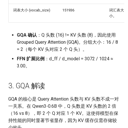
词表大小 (vocab_size)
151936
词汇表大
小。
GQA 确认
：Q 头数 (16) != KV 头数 (8)，因此使用
Grouped Query Attention (GQA)。分组大小：16 / 8
= 2（每个 KV 头对应 2 个 Q 头）。
FFN 扩展比例
：d_ff / d_model = 3072 / 1024 ≈
3.00。
3. GQA 解读
GQA 的核心是 Query Attention 头数与 KV 头数不成一对
一关系。在 Qwen3-0.6B 中，Q 头数是 KV 头数的 2 倍
（16 vs 8），即 2 个 Q 对应 1 个 KV。这使得模型在保
持性能的同时显著节省显存，因为 KV 缓存仅需存储较
少的头。