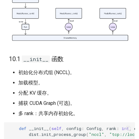
10.1
函数
__init__
初始化分布式组 (NCCL)。
加载模型。
分配 KV 缓存。
捕获 CUDA Graph (可选)。
多 rank：共享内存初始化。
def
__init__
(
self
,
config
:
Config
,
rank
:
int
,
e
dist
.
init_process_group
(
"nccl"
,
"tcp://loca