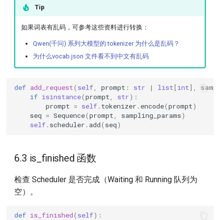
Tip
如果词表有乱码，可参考这些资料进行转换：
Qwen(千问) 系列大模型的 tokenizer 为什么是乱码？
为什么vocab.json 文件看不到中文有乱码
def
add_request
(
self
,
prompt
:
str
|
list
[
int
],
samp
if
isinstance
(
prompt
,
str
):
prompt
=
self
.
tokenizer
.
encode
(
prompt
)
seq
=
Sequence
(
prompt
,
sampling_params
)
self
.
scheduler
.
add
(
seq
)
6.3 is_finished 函数
检查 Scheduler 是否完成（Waiting 和 Running 队列为
空）。
def
is_finished
(
self
):