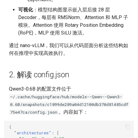
17. 几个典型疑问
可视化
：模型结构图显示嵌入层后接 28 层
Decoder，每层有 RMSNorm、Attention 和 MLP 子
18. 剩余内容
模块。Attention 使用 Rotary Position Embedding
(RoPE)，MLP 使用 SiLU 激活。
通过 nano-vLLM，我们可以从代码层面分析这些结构如
何在推理中实现高效执行。
2. 解读 config.json
Qwen3-0.6B 的配置文件位于
~/.cache/huggingface/hub/models--Qwen--Qwen3-
0.6B/snapshots/c1899de289a04d12100db370d81485cdf
。内容如下：
75e47ca/config.json
{
"architectures"
:
[