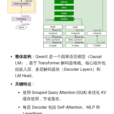
13.2
VocabParallelEmbedding
14. linear.py LinearBase 解析
14.1 ColumnParallelLinear
14.2
整体架构
：Qwen3 是一个因果语言模型（Causal
MergedColumnParallelLinear
LM），基于 Transformer 解码器堆栈。核心组件包
括嵌入层、多层解码器块（Decoder Layers）和
14.3 QKVParallelLinear
LM Head。
14.4 RowParallelLinear
关键特点
：
使用 Grouped Query Attention (GQA) 来优化 KV
15. attention.py Attention 解析
缓存使用，节省显存。
每层 Decoder 包括 Self-Attention、MLP 和
16. Qwen3ForCausalLM 解析
LayerNorm。