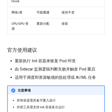
Hook
网络/卷
可能重建
保持不变
CPU/GPU 资
重新分配
保留
源
官方使用建议
重新执行 Init 容器来恢复 Pod 环境
由 Sidecar 监测逻辑判断失败并触发 Pod 重启
适用于调度和资源敏感的批处理或 AI/ML 任务
注意事项
所有容器需具备可重入设计
外部工具需支持 Init 容器多次运行