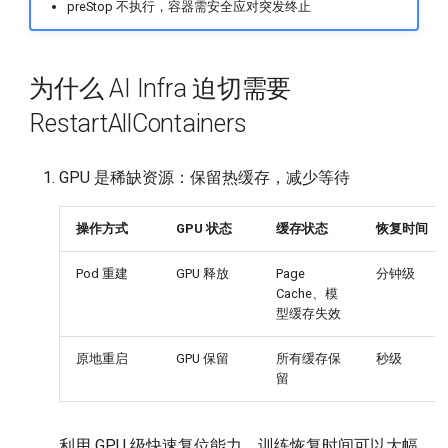
preStop 不执行，容器需安全应对突发终止
为什么 AI Infra 迫切需要
RestartAllContainers
GPU 是稀缺资源：保留热缓存，减少等待
操作方式
GPU 状态
缓存状态
恢复时间
Pod 重建
GPU 释放
Page
分钟级
Cache、模
型缓存失效
原地重启
GPU 保留
所有缓存保
秒级
留
利用 GPU 级快速复位能力，训练恢复时间可以大幅