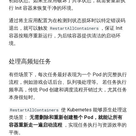
初始状态。如果主应用破坏了共享状态，就需要重新执
行 Init 容器来恢复干净的环境。
通过将主应用配置为在检测到状态损坏时以特定错误码
退出，就可以触发
，保证 Init
RestartAllContainers
容器按顺序重新运行，为后续容器提供清洁的启动环
境。
处理高频短任务
有些场景下，每次任务最好表现为一个 Pod 的完整执行
流程，例如游戏会话后台、队列项处理等。 若任务执行
频率高，传统 Pod 创建和调度流程开销过大，尤其任务
本身很短时。
使 Kubernetes 能够原生处理这
RestartAllContainers
类场景：
无需删除和重新创建整个 Pod，就能让所有
容器重新走一遍启动流程
，实现任务执行与资源效率的
平衡。