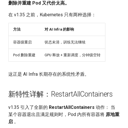
删除并重建 Pod 又代价太高。
community
在 v1.35 之前，Kubernetes 只有两种选择：
部署和体验 d.run DeepSeek
方法
对 AI Infra 的影响
AI Trend in 2025
容器级重启
状态未清，训练无法继续
Pod 删除重建
GPU 释放 + 重新调度，分钟级空转
这正是 AI Infra 长期存在的系统性矛盾。
新特性详解：RestartAllContainers
v1.35 引入了全新的
RestartAllContainers
动作： 当
某个容器退出且满足规则时，Pod 内所有容器将
原地重
启
。