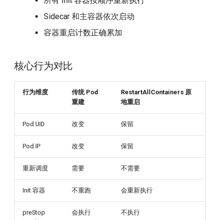
所有 Init 容器按顺序重新执行
Sidecar 和主容器依次启动
容器重启计数正确累加
核心行为对比
行为维度
传统 Pod
RestartAllContainers 原
重建
地重启
Pod UID
改变
保留
Pod IP
改变
保留
重新调度
需要
不需要
Init 容器
不重跑
会重新执行
preStop
会执行
不执行