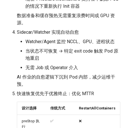
的情况下重新执行 Init 容器
数据准备和缓存预热无需重复浪费时间或 GPU 资
源。
Sidecar/Watcher 实现自动自愈
Watcher/Agent 监控 NCCL、GPU、进程状态
当状态不可恢复 → 特定 exit code 触发 Pod 原
地重启
无需 Job 或 Operator 介入
AI 作业的自愈逻辑下沉到 Pod 内部，减少运维干
预。
快速恢复优先于优雅终止：优化 MTTR
设计选择
传统方式
RestartAllContainers
preStop 执
✅
❌
行