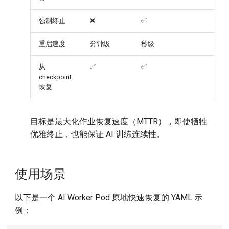
强制终止
❌
✅
重启速度
分钟级
秒级
从
✅
✅
checkpoint
恢复
目标是最大化作业恢复速度（MTTR），即使牺牲
优雅终止，也能保证 AI 训练连续性。
使用场景
以下是一个 AI Worker Pod 原地快速恢复的 YAML 示
例：